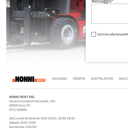
Messaggio*
Iscrivimi alla Newslet
NOLEGGIO
VENDITA
SCAFFALATURE
MACCH
NONNI RENT SRL
Via provinciale di Mercatale, 154
50059 Vinci (FI)
0571 902669
dal Lunedi al Venerdi: 8:00-13:00 / 14:30-18:30
Sabato: 8:00-13:00
Domenica: CHIUSO