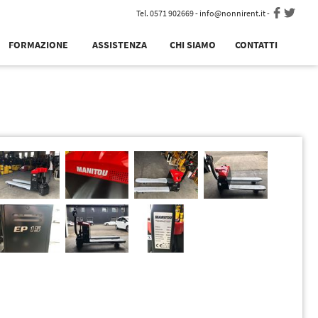
Tel. 0571 902669 -
info@nonnirent.it
-
FORMAZIONE
ASSISTENZA
CHI SIAMO
CONTATTI