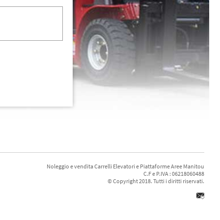
Noleggio e vendita Carrelli Elevatori e Piattaforme Aree Manitou
C.F e P.IVA : 06218060488
© Copyright 2018. Tutti i diritti riservati.