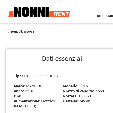
NOLEGGI
Torna alla Ricerca
Dati essenziali
Tipo:
Transpallet elettrico
Marca:
MANITOU
Modello:
EP15
Anno:
2018
Prezzo di vendita:
2.650 €
Ore:
1
Portata:
1500 kg
Alimentazione:
Elettrico
Batteria:
24V ah
Peso:
170 Kg