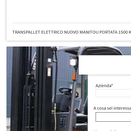
TRANSPALLET ELETTRICO NUOVO MANITOU PORTATA 1500 K
Azienda*
A cosa sei interess